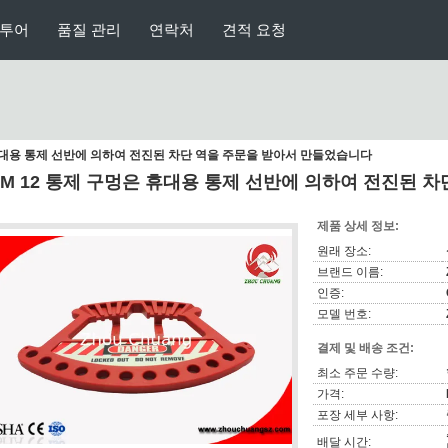
 투어
품질 관리
연락처
견적 요청
 휴대용 통제 선반에 의하여 전진된 차단 역을 주문을 받아서 만들었습니다
EM 12 통제 구멍은 휴대용 통제 선반에 의하여 전진된 
제품 상세 정보:
원래 장소:
브랜드 이름:
인증:
모델 번호:
결제 및 배송 조건:
최소 주문 수량:
가격:
포장 세부 사항:
배달 시간: