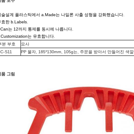
제품 모수
기술설계 플라스틱에서 a.Made는 나일론 사출 성형을 강화했습니다.
효한 b.Labels.
c.Can는 12까지 통제를 동시에 나릅니다.
.Customization는 유효합니다.
부분 부호
묘사
C-S11
PP 물자, 185*130mm, 105g는, 주문을 받아서 만들어진 
제품 그림