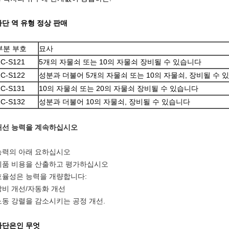
차단 역 유형 정상 판매
부분 부호
묘사
ZC-S121
5개의 자물쇠 또는 10의 자물쇠 장비될 수 있습니다
ZC-S122
성분과 더불어 5개의 자물쇠 또는 10의 자물쇠, 장비될 수 
ZC-S131
10의 자물쇠 또는 20의 자물쇠 장비될 수 있습니다
ZC-S132
성분과 더불어 10의 자물쇠, 장비될 수 있습니다
개선 능력을 계속하십시오
능력의 아래 요하십시오
제품 비용을 산출하고 평가하십시오
효율성은 능력을 개량합니다:
장비 개선/자동화 개선
노동 강렬을 감소시키는 공정 개선.
차단은인 무엇