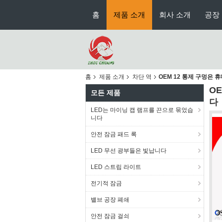
홈
제품 소개
회사 소개
공장
홈
제품 소개
차단 역
OEM 12 통제 구멍은
O
모든 제품
다
LED는 마이닝 캡 램프를 끈으로 묶었습
니다
안전 잠금 패드 록
LED 무선 광부들은 빛납니다
LED 스트립 라이트
전기적 잠금
밸브 공장 폐쇄
안전 잠금 걸쇠