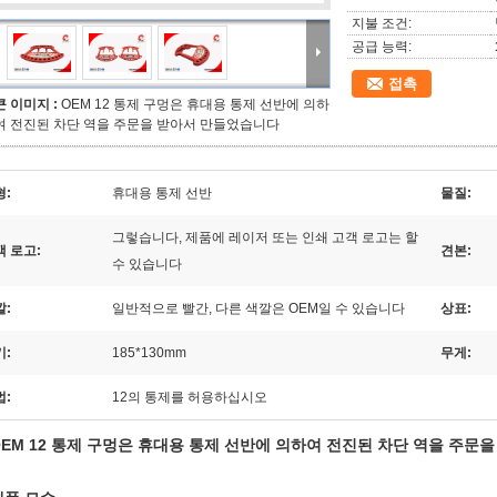
지불 조건:
공급 능력:
접촉
큰 이미지 :
OEM 12 통제 구멍은 휴대용 통제 선반에 의하
여 전진된 차단 역을 주문을 받아서 만들었습니다
형:
휴대용 통제 선반
물질:
그렇습니다, 제품에 레이저 또는 인쇄 고객 로고는 할
객 로고:
견본:
수 있습니다
깔:
일반적으로 빨간, 다른 색깔은 OEM일 수 있습니다
상표:
기:
185*130mm
무게:
법:
12의 통제를 허용하십시오
OEM 12 통제 구멍은 휴대용 통제 선반에 의하여 전진된 차단 역을 주문