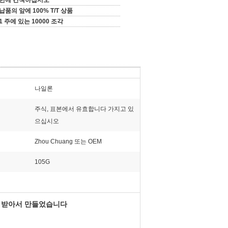
번에 간색하십시오
납품의 앞에 100% T/T 상품
1 주에 있는 10000 조각
나일론
주식, 표본에서 유효합니다 가지고 있
으십시오
Zhou Chuang 또는 OEM
105G
을 받아서 만들었습니다