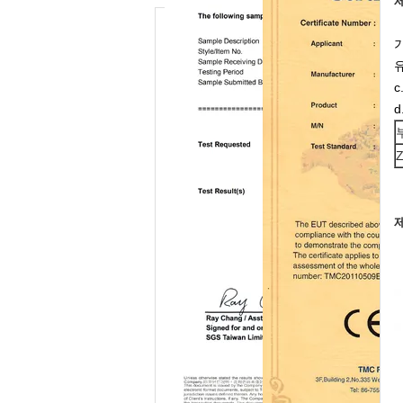
유
d
Z