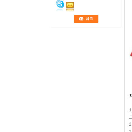
1
2
3