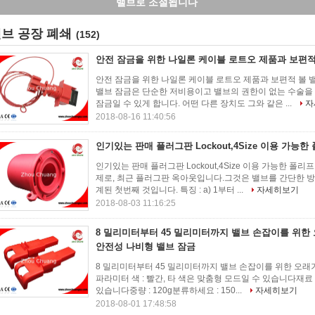
니다
브 공장 폐쇄
(152)
안전 잠금을 위한 나일론 케이블 로트오 제품과 보편적
안전 잠금을 위한 나일론 케이블 로트오 제품과 보편적 볼 밸
밸브 잠금은 단순한 저비용이고 밸브의 권한이 없는 수술을 
잠금일 수 있게 합니다. 어떤 다른 장치도 그와 같은 ...
자
2018-08-16 11:40:56
인기있는 판매 플러그판 Lockout,4Size 이용 가능
인기있는 판매 플러그판 Lockout,4Size 이용 가능한 폴
제로, 최근 플러그판 옥아웃입니다.그것은 밸브를 간단한 방
계된 첫번째 것입니다. 특징 : a) 1부터 ...
자세히보기
2018-08-03 11:16:25
8 밀리미터부터 45 밀리미터까지 밸브 손잡이를 위
안전성 나비형 밸브 잠금
8 밀리미터부터 45 밀리미터까지 밸브 손잡이를 위한 오
파라미터 색 : 빨간, 타 색은 맞춤형 모드일 수 있습니다재료 
있습니다중량 : 120g분류하세요 : 150...
자세히보기
2018-08-01 17:48:58