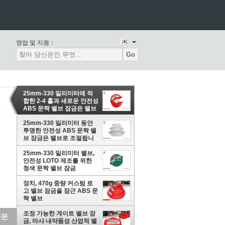
영업 및 지원：
Go
25mm-330 밀리미터에 적
합한 2-4 홀과 새로운 안전성
ABS 문짝 밸브 잠금은 밸브
로 조절됩니다
25mm-330 밀리미터 동안
투명한 안전성 ABS 문짝 밸
브 잠금은 밸브로 조절됩니
다
25mm-330 밀리미터 밸브,
안전성 LOTO 제조를 위한
청색 문짝 밸브 잠금
장치, 470g 중량 커스텀 로
고 밸브 잠금을 잠근 ABS 문
짝 밸브
조정 가능한 게이트 밸브 잠
절됩
금, 마샤 내약품성 산업적 밸