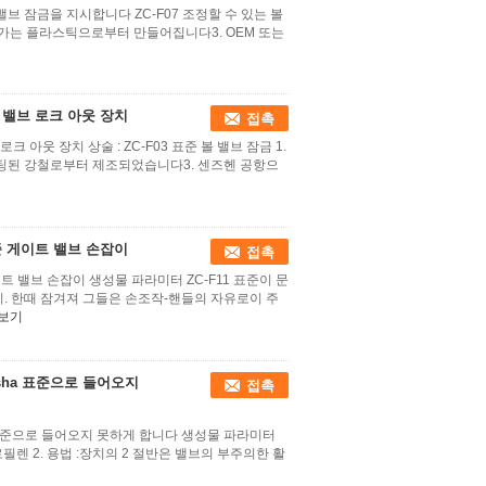
볼 밸브 잠금을 지시합니다 ZC-F07 조정할 수 있는 볼
오래가는 플라스틱으로부터 만들어집니다3. OEM 또는
밸브 로크 아웃 장치
접촉
아웃 장치 상술 : ZC-F03 표준 볼 밸브 잠금 1.
 코팅된 강철로부터 제조되었습니다3. 센즈헨 공항으
준 게이트 밸브 손잡이
접촉
트 밸브 손잡이 생성물 파라미터 ZC-F11 표준이 문
. 한때 잠겨져 그들은 손조작-핸들의 자유로이 주
보기
sha 표준으로 들어오지
접촉
 표준으로 들어오지 못하게 합니다 생성물 파라미터
프로필렌 2. 용법 :장치의 2 절반은 밸브의 부주의한 활