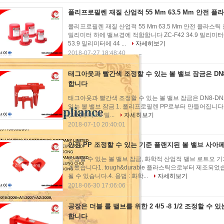
폴리프로필렌 재질 산업적 55 Mm 63.5 Mm 안전 
폴리프로필렌 재질 산업적 55 Mm 63.5 Mm 안전 플라스틱 플
밀리미터 하에 밸브경에 적합합니다 ZC-F42 34.9 밀리미터
53.9 밀리미터에 44 ...
자세히보기
2018-07-27 18:48:40
태그아웃과 빨간색 조정할 수 있는 볼 밸브 잠금은 DN8
합니다
태그아웃과 빨간색 조정할 수 있는 볼 밸브 잠금은 DN8-DN2
있는 볼 밸브 잠금 1. 폴리프로필렌 PP로부터 만들어집니다. 2.
(1/2 )부터 64 밀...
자세히보기
2018-07-10 20:40:01
안전 PP 조정할 수 있는 기준 플랜지된 볼 밸브 사
조정할 수 있는 볼 밸브 잠금, 화학적 산업적 밸브 로트오 기기
계했습니다1. tough&durable 플라스틱으로부터 제조되었습
될 수 있습니다.4. 용법 : 화학...
자세히보기
2018-06-30 17:06:06
공장은 더블 롤 밸브를 위한 2 4/5 -8 1/2 조정할 수
합니다