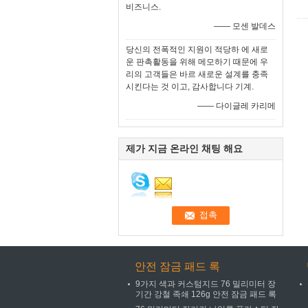
비즈니스.
—— 모센 발데스
당신의 전폭적인 지원이 적당하 에 새로
운 판촉활동을 위해 메모하기 때문에 우
리의 고객들은 바르 새로운 설계를 충족
시킨다는 것 이고, 감사합니다 기계.
—— 다이글레 카리메
제가 지금 온라인 채팅 해요
안전 잠금 패드 록
9가지 색과 커스텀지드 76 밀리미터 장
기간 강철 족쇄 126g 안전 잠금 패드 록