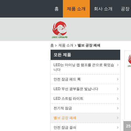
홈
제품 소개
회사 소개
공장
홈
제품 소개
밸브 공장 폐쇄
모든 제품
LED는 마이닝 캡 램프를 끈으로 묶었습
니다
안전 잠금 패드 록
LED 무선 광부들은 빛납니다
LED 스트립 라이트
전기적 잠금
밸브 공장 폐쇄
2
안전 잠금 걸쇠