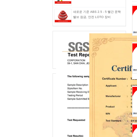
새로운 기준 ABS 2.5 - 5 빨간 문짝
밸브 잠금, 안전 LOTO 장비