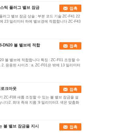
플라스틱 플러그 밸브 잠금
접촉
러그 밸브 잠금 상술 : 부분 코드 기술 ZC-F41 22
에 23 밀리미터 하에 밸브경에 적합합니다 ZC-F43
-DN20 볼 밸브에 적합
접촉
0 볼 밸브에 적합합니다 특징 : ZC-F01 조정할 수
 응용된 사이즈 : a. ZC-F01은 밖에 13 밀리미터
아페로크아웃
접촉
 ZC-F08 새롭 조정할 수 있는 볼 밸브 잠금을 설
니다2. 최대 족쇄 지름 :9 밀리미터3. 색은 맞춤화
 있는 볼 밸브 잠금을 지시
접촉