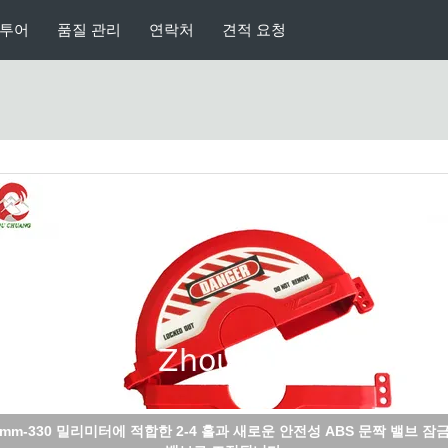
 투어
품질 관리
연락처
견적 요청
5mm-330 밀리미터 동안 투명한 안전성 ABS 문짝 밸브 잠금은 밸브로 조