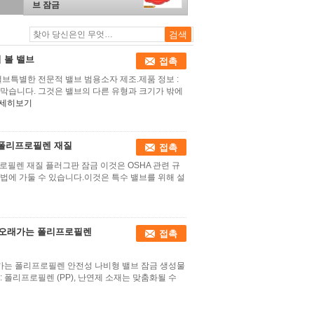
브 잠금
 볼 밸브
접촉
브특별한 전문적 밸브 범용소자 제조.제품 정보 :
막습니다. 그것은 밸브의 다른 유형과 크기가 밖에
세히보기
한 폴리프로필렌 재질
접촉
리프로필렌 재질 플러그판 잠금 이것은 OSHA 관련 규
법에 가둘 수 있습니다.이것은 특수 밸브를 위해 설
한 오래가는 폴리프로필렌
접촉
래가는 폴리프로필렌 안전성 나비형 밸브 잠금 생성물
: 폴리프로필렌 (PP), 난연제 소재는 맞춤화될 수